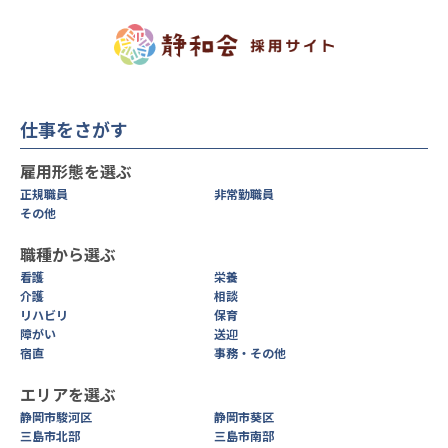
仕事をさがす
雇用形態を選ぶ
正規職員
非常勤職員
その他
職種から選ぶ
看護
栄養
介護
相談
リハビリ
保育
障がい
送迎
宿直
事務・その他
エリアを選ぶ
静岡市駿河区
静岡市葵区
三島市北部
三島市南部