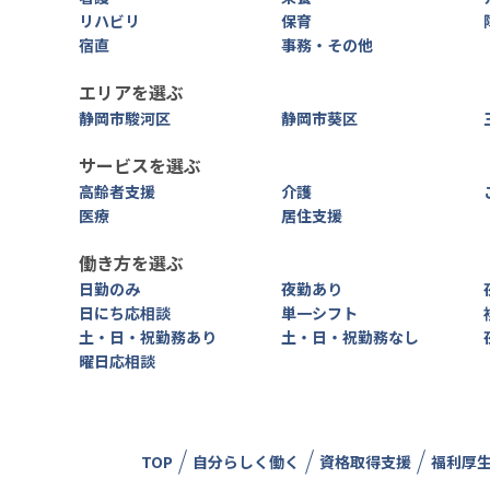
リハビリ
保育
宿直
事務・その他
エリアを選ぶ
静岡市駿河区
静岡市葵区
サービスを選ぶ
高齢者支援
介護
医療
居住支援
働き方を選ぶ
日勤のみ
夜勤あり
日にち応相談
単一シフト
土・日・祝勤務あり
土・日・祝勤務なし
曜日応相談
TOP
自分らしく働く
資格取得支援
福利厚