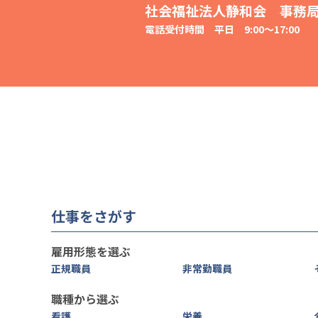
社会福祉法人静和会 事務
電話受付時間 平日 9:00～17:00
仕事をさがす
雇用形態を選ぶ
正規職員
非常勤職員
職種から選ぶ
看護
栄養