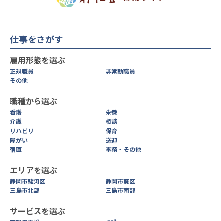
仕事をさがす
雇用形態を選ぶ
正規職員
非常勤職員
その他
職種から選ぶ
看護
栄養
介護
相談
リハビリ
保育
障がい
送迎
宿直
事務・その他
エリアを選ぶ
静岡市駿河区
静岡市葵区
三島市北部
三島市南部
サービスを選ぶ