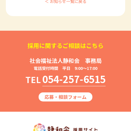
＜ お知らせ一覧に戻る
採用に関するご相談はこちら
社会福祉法人静和会 事務局
電話受付時間 平日 9:00～17:00
054-257-6515
TEL
応募・相談フォーム