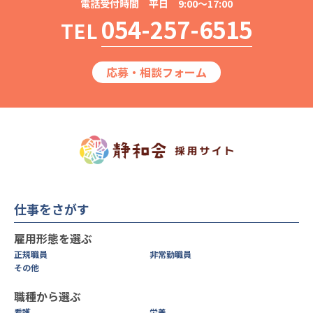
電話受付時間 平日 9:00～17:00
054-257-6515
TEL
応募・相談フォーム
仕事をさがす
雇用形態を選ぶ
正規職員
非常勤職員
その他
職種から選ぶ
看護
栄養