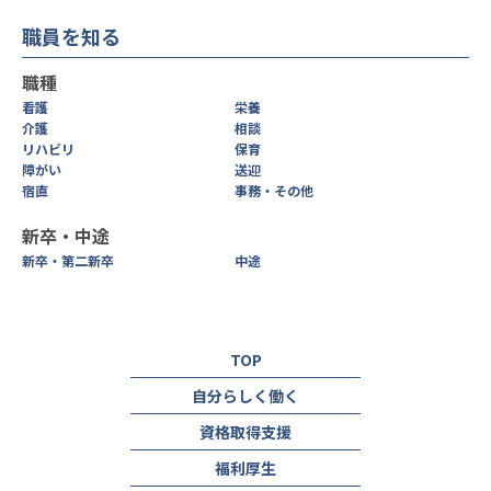
職員を知る
職種
看護
栄養
介護
相談
リハビリ
保育
障がい
送迎
宿直
事務・その他
新卒・中途
新卒・第二新卒
中途
TOP
自分らしく働く
資格取得支援
福利厚生