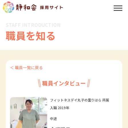
STAFF INTRODUCTION
職員を知る
＜ 職員一覧に戻る
職員インタビュー
フィットネスデイ丸子の里りはら 所属
入職 2019年
中途