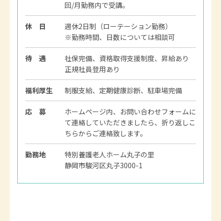
回/月勤務内で受講。
休 日
週休2日制（ローテーション勤務）
※勤務時間、日数については相談可
待 遇
社保完備、資格取得支援制度、昇給あり
正規社員登用あり
福利厚生
制服支給、定期健康診断、駐車場完備
応 募
ホームページ内、お問い合わせフォームに
て連絡していただきましたら、折り返しこ
ちらからご連絡致します。
勤務地
特別養護老人ホーム丸子の里
静岡市駿河区丸子3000-1