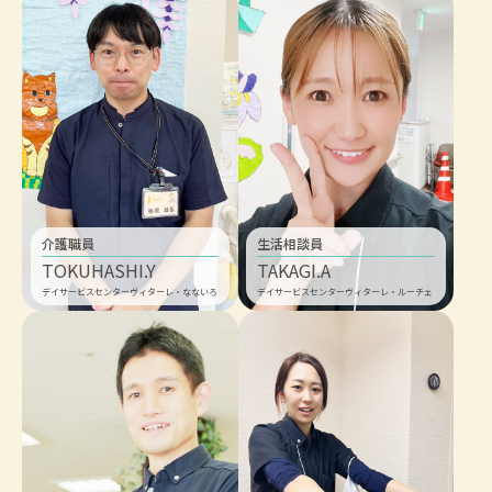
介護職員
生活相談員
TOKUHASHI.Y
TAKAGI.A
デイサービスセンターヴィターレ・なないろ
デイサービスセンターヴィターレ・ルーチェ