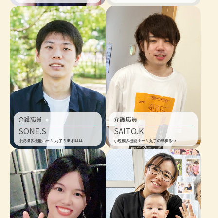
介護職員
介護職員
SONE.S
SAITO.K
小規模多機能ホーム 丸子の里 和はは
小規模多機能ホーム丸子の里和るつ